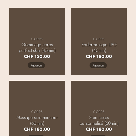
CORPS
CORPS
Gommage corps
Endermologie LPG
perfect skin (45min)
(45min)
CHF
130.00
CHF
180.00
Aperçu
Aperçu
CORPS
CORPS
Massage soin minceur
Soin corps
(60min)
personnalisé (60min)
CHF
180.00
CHF
180.00