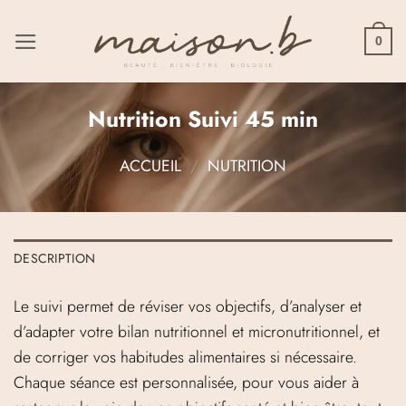
Passer
au
0
contenu
Nutrition Suivi 45 min
ACCUEIL
/
NUTRITION
DESCRIPTION
Le suivi permet de réviser vos objectifs, d’analyser et
d’adapter votre bilan nutritionnel et micronutritionnel, et
de corriger vos habitudes alimentaires si nécessaire.
Chaque séance est personnalisée, pour vous aider à