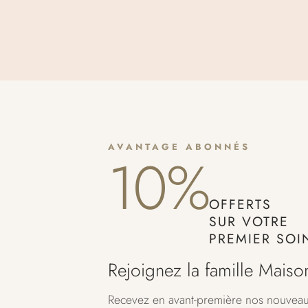
AVANTAGE ABONNÉS
10%
OFFERTS
SUR VOTRE
PREMIER SOI
Rejoignez la famille Maiso
Recevez en avant-première nos nouveaut