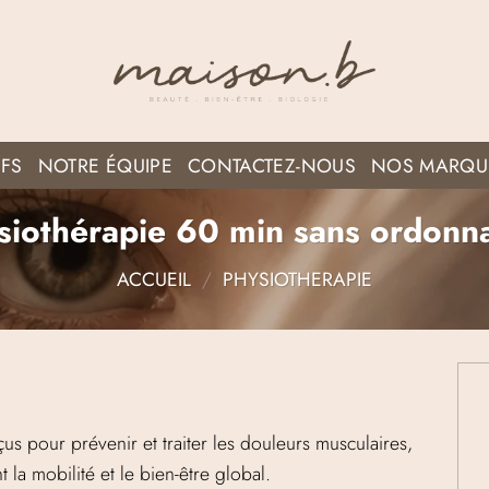
IFS
NOTRE ÉQUIPE
CONTACTEZ-NOUS
NOS MARQU
siothérapie 60 min sans ordonn
ACCUEIL
/
PHYSIOTHERAPIE
s pour prévenir et traiter les douleurs musculaires,
nt la mobilité et le bien-être global.