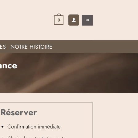
0
FR
ES
NOTRE HISTOIRE
ance
Réserver
Confirmation immédiate