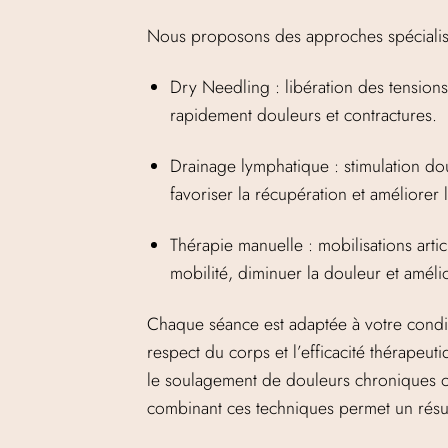
Nous proposons des approches spécialisé
Dry Needling : libération des tensions
rapidement douleurs et contractures.
Drainage lymphatique : stimulation 
favoriser la récupération et améliorer l
Thérapie manuelle : mobilisations arti
mobilité, diminuer la douleur et amélio
Chaque séance est adaptée à votre conditio
respect du corps et l’efficacité thérapeut
le soulagement de douleurs chroniques ou
combinant ces techniques permet un résul