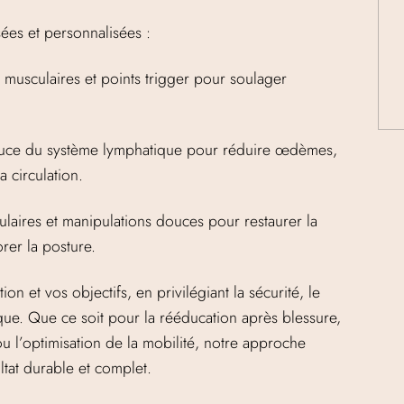
es et personnalisées :
 musculaires et points trigger pour soulager
douce du système lymphatique pour réduire œdèmes,
a circulation.
culaires et manipulations douces pour restaurer la
rer la posture.
n et vos objectifs, en privilégiant la sécurité, le
ique. Que ce soit pour la rééducation après blessure,
 l’optimisation de la mobilité, notre approche
tat durable et complet.