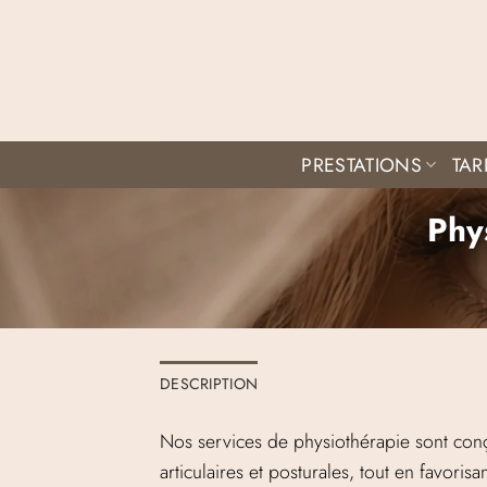
Passer
au
contenu
PRESTATIONS
TAR
Phy
DESCRIPTION
Nos services de physiothérapie sont conçu
articulaires et posturales, tout en favorisa