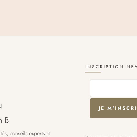
INSCRIPTION NE
N
n B
és, conseils experts et