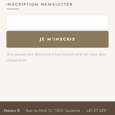
INSCRIPTION NEWSLETTER
Vous pouvez vous désinscrire à tout moment via le lien inclus dans
chaque email.
Maison B
· Rue du Midi 12, 1003 Lausanne ·
+41 21 329