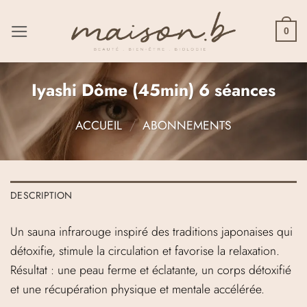
Passer
au
0
contenu
Iyashi Dôme (45min) 6 séances
ACCUEIL
/
ABONNEMENTS
DESCRIPTION
Un sauna infrarouge inspiré des traditions japonaises qui
détoxifie, stimule la circulation et favorise la relaxation.
Résultat : une peau ferme et éclatante, un corps détoxifié
et une récupération physique et mentale accélérée.