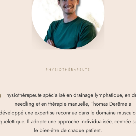
PHYSIOTHÉRAPEUTE
P
hysiothérapeute spécialisé en drainage lymphatique, en d
needling et en thérapie manuelle, Thomas Derême a
développé une expertise reconnue dans le domaine musculo
quelettique. Il adopte une approche individualisée, centrée s
le bien-être de chaque patient.