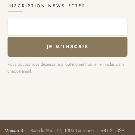
INSCRIPTION NEWSLETTER
Vous pouvez vous désinscrire à tout moment via le lien inclus dans
chaque email.
Maison B
· Rue du Midi 12, 1003 Lausanne ·
+41 21 329