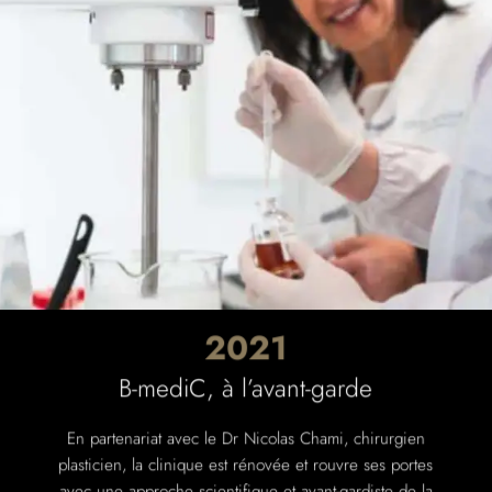
2021
B-mediC, à l’avant-garde
En partenariat avec le Dr Nicolas Chami, chirurgien
plasticien, la clinique est rénovée et rouvre ses portes
avec une approche scientifique et avant-gardiste de la