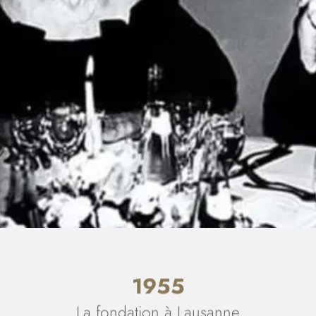
1955
La fondation à Lausanne